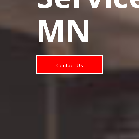
MN
Contact Us